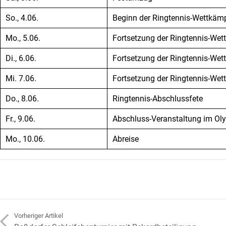
So., 4.06.
Beginn der Ringtennis-Wettkäm
Mo., 5.06.
Fortsetzung der Ringtennis-We
Di., 6.06.
Fortsetzung der Ringtennis-We
Mi. 7.06.
Fortsetzung der Ringtennis-We
Do., 8.06.
Ringtennis-Abschlussfete
Fr., 9.06.
Abschluss-Veranstaltung im Ol
Mo., 10.06.
Abreise
arrow_back_ios
Vorheriger Artikel