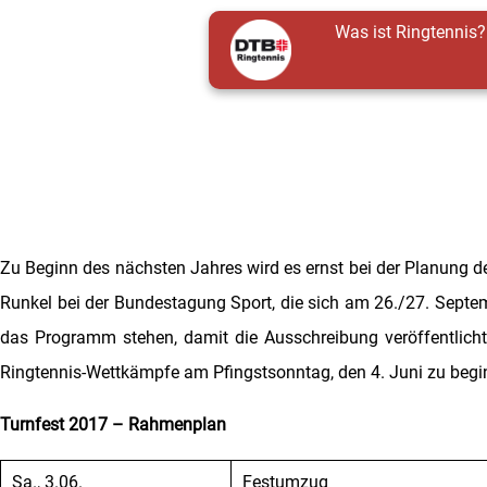
Was ist Ringtennis?
Zu Beginn des nächsten Jahres wird es ernst bei der Planung des
Runkel bei der Bundestagung Sport, die sich am 26./27. Septembe
das Programm stehen, damit die Ausschreibung veröffentlicht
Ringtennis-Wettkämpfe am Pfingstsonntag, den 4. Juni zu begin
Turnfest 2017 – Rahmenplan
Sa., 3.06.
Festumzug