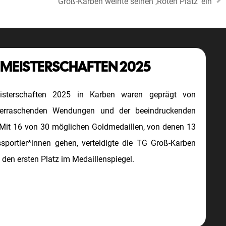
Groß-Karben weihte seinen ‚Roten Platz‘ ein
 MEISTERSCHAFTEN 2025
eisterschaften 2025 in Karben waren geprägt von
erraschenden Wendungen und der beeindruckenden
Mit 16 von 30 möglichen Goldmedaillen, von denen 13
portler*innen gehen, verteidigte die TG Groß-Karben
 den ersten Platz im Medaillenspiegel.