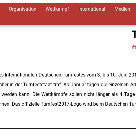
Organisation
Wettkampf
International
Medien
calendar_mon
 Internationalen Deutschen Turnfestes vom 3. bis 10. Juni 2017 
r in der Turnfeststadt traf. Ab Januar tagen die einzelnen Arbe
 werden kann. Die Wettkämpfe sollen nicht länger als 4 Tage
nen. Das offizielle Turnfest2017-Logo wird beim Deutschen Turn