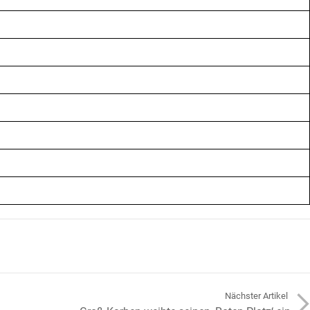
arrow_forward
Nächster Artikel