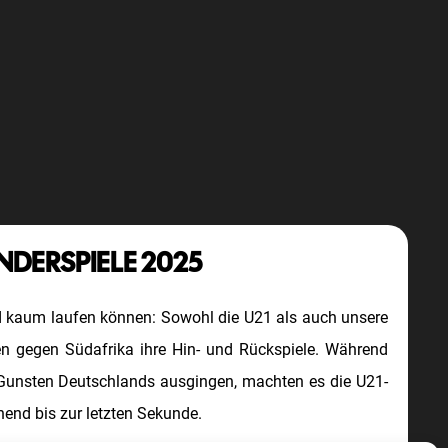
NDERSPIELE 2025
d kaum laufen können: Sowohl die U21 als auch unsere
n gegen Südafrika ihre Hin- und Rückspiele. Während
 Gunsten Deutschlands ausgingen, machten es die U21-
end bis zur letzten Sekunde.