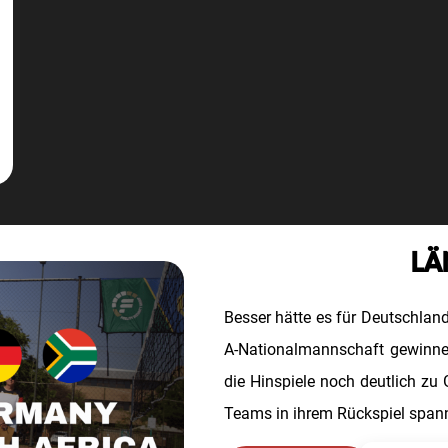
LÄ
Besser hätte es für Deutschlan
A-Nationalmannschaft gewinne
die Hinspiele noch deutlich zu
Teams in ihrem Rückspiel spann