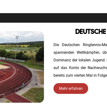
DEUTSCHE
Die Deutschen Ringtennis-M
spannenden Wettkämpfen, üb
Dominanz der lokalen Jugend. 
auf das Konto der Nachwuchss
bereits zum vierten Mal in Folge
Mehr erfahren