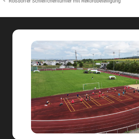
Roßdorfer Schleifchenturnier mit Rekordbeteiligung