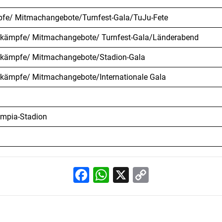
pfe/ Mitmachangebote/Turnfest-Gala/TuJu-Fete
ttkämpfe/ Mitmachangebote/ Turnfest-Gala/Länderabend
ttkämpfe/ Mitmachangebote/Stadion-Gala
ttkämpfe/ Mitmachangebote/Internationale Gala
ympia-Stadion
Facebook
WhatsApp
X
Copy
Link