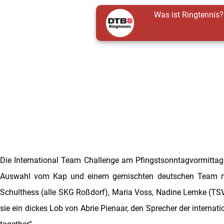
Was ist Ringtennis?
Die International Team Challenge am Pfingstsonntagvormittag
Auswahl vom Kap und einem gemischten deutschen Team mit e
Schulthess (alle SKG Roßdorf), Maria Voss, Nadine Lemke (TSV 
sie ein dickes Lob von Abrie Pienaar, den Sprecher der interna