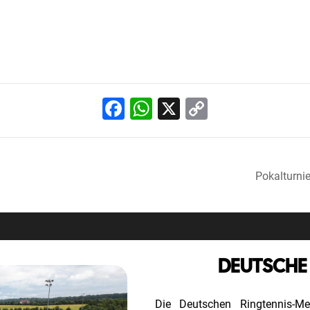
Facebook
WhatsApp
X
Copy
Link
Pokalturni
DEUTSCHE
Die Deutschen Ringtennis-M