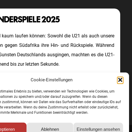
NDERSPIELE 2025
d kaum laufen können: Sowohl die U21 als auch unsere
n gegen Südafrika ihre Hin- und Rückspiele. Während
 Gunsten Deutschlands ausgingen, machten es die U21-
end bis zur letzten Sekunde.
Cookie-Einstellungen
ptimales Erlebnis zu bieten, verwenden wir Technologien wie Cookies, um
mationen zu speichern und/oder darauf zuzugreifen. Wenn du diesen
 zustimmst, können wir Daten wie das Surfverhalten oder eindeutige IDs auf
te verarbeiten. Wenn du deine Zustimmung nicht erteilst oder zurückziehst,
immte Merkmale und Funktionen beeinträchtigt werden.
eptieren
Ablehnen
Einstellungen ansehen