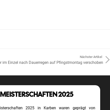
arrow_forward
Nächster Artikel
er im Einzel nach Dauerregen auf Pfingstmontag verschoben
 MEISTERSCHAFTEN 2025
eisterschaften 2025 in Karben waren geprägt von