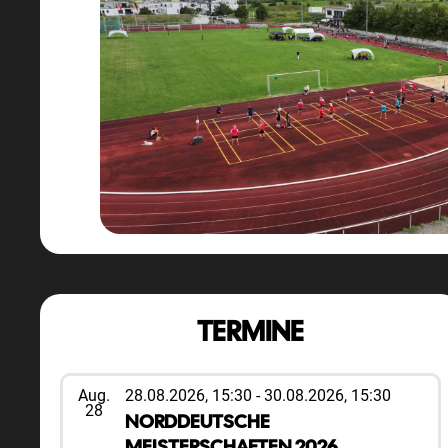
TERMINE
Aug.
28.08.2026, 15:30
-
30.08.2026, 15:30
28
NORDDEUTSCHE
MEISTERSCHAFTEN 2026