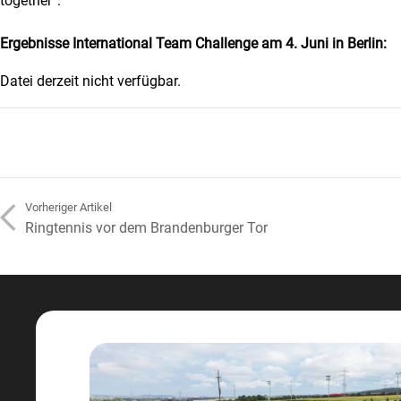
together“.
Ergebnisse International Team Challenge am 4. Juni in Berlin:
Datei derzeit nicht verfügbar.
arrow_back_ios
Vorheriger Artikel
Ringtennis vor dem Brandenburger Tor